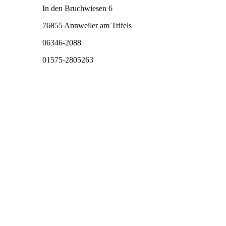
In den Bruchwiesen 6
76855 Annweiler am Trifels
06346-2088
01575-2805263