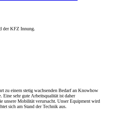
ed der KFZ Innung.
hrt zu einem stetig wachsenden Bedarf an Knowhow
 Eine sehr gute Arbeitsqualität ist daher
ie unsere Mobilität verursacht. Unser Equipment wird
chtet sich am Stand der Technik aus.