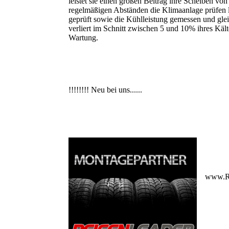
leistet sie einen großen Beitrag ihre Scheiben von
regelmäßigen Abständen die Klimaanlage prüfen l
geprüft sowie die Kühlleistung gemessen und gleic
verliert im Schnitt zwischen 5 und 10% ihres Kält
Wartung.
!!!!!!!! Neu bei uns......
www.Re