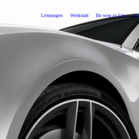
Leistungen
Werkstatt
Ihr weg zu Uns
Ga