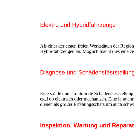
Elektro und Hybridfahrzeuge
Als einer der ersten freien Werkstätten der Regio
Hybridfahrzeugen an. Möglich macht dies eine zer
Diagnose und Schadensfeststellun
Eine solide und strukturierte Schadensfeststellung
egal ob elektrisch oder mechanisch. Eine langjäh
dienen als großer Erfahungsschatz um auch schwi
Inspektion, Wartung und Repara