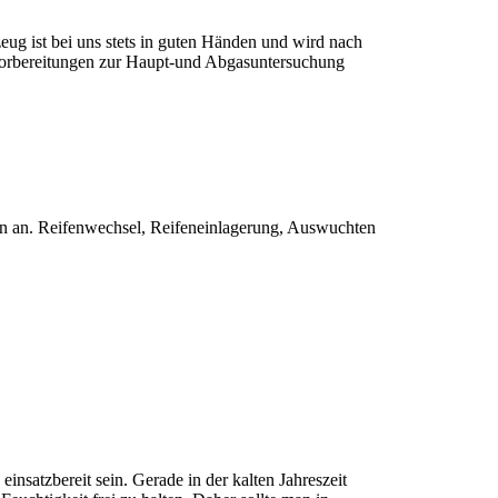
eug ist bei uns stets in guten Händen und wird nach
n Vorbereitungen zur Haupt-und Abgasuntersuchung
en an. Reifenwechsel, Reifeneinlagerung, Auswuchten
einsatzbereit sein. Gerade in der kalten Jahreszeit