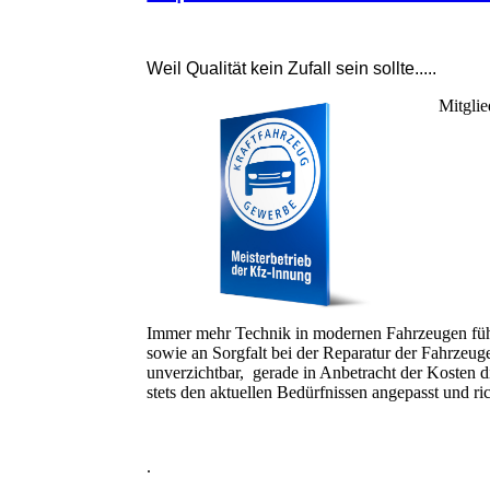
Weil Qualität kein Zufall sein sollte.....
Mitgli
Immer mehr Technik in modernen Fahrzeugen fü
sowie an Sorgfalt bei der Reparatur der Fahrzeuge.
unverzichtbar, gerade in Anbetracht der Kosten d
stets den aktuellen Bedürfnissen angepasst und ri
.