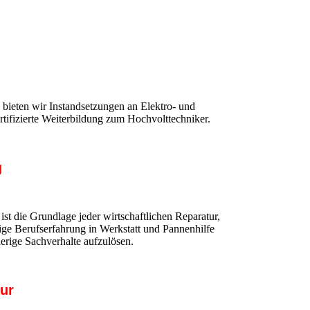
n bieten wir Instandsetzungen an Elektro- und
tifizierte Weiterbildung zum Hochvolttechniker.
g
 ist die Grundlage jeder wirtschaftlichen Reparatur,
rige Berufserfahrung in Werkstatt und Pannenhilfe
erige Sachverhalte aufzulösen.
tur