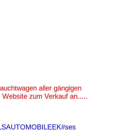
rauchtwagen aller gängigen
 Website zum Verkauf an.....
IFELSAUTOMOBILEEK#ses